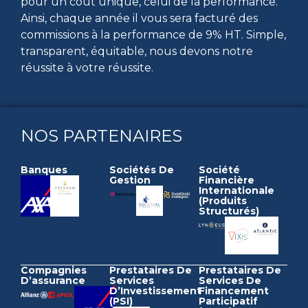
pour un coût unique, celui de la performance.
Ainsi, chaque année il vous sera facturé des
commissions à la performance de 9% HT. Simple,
transparent, équitable, nous devons notre
réussite à votre réussite.
NOS PARTENAIRES
Banques
Sociétés De
Société
Gestion
Financière
Internationale
(produits
Structurés)
Compagnies
Prestataires De
Prestataires De
D’assurance
Services
Services De
D’Investissement
Financement
(PSI)
Participatif