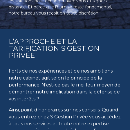
les solutions pour échanger avec vous et signer à
distance. Et parce que l’humain reste fondamental,
notre bureau vous reçoit en toute discrétion.
L’APPROCHE ET LA
TARIFICATION S GESTION
PRIVÉE
Forts de nos expériences et de nos ambitions
notre cabinet agit selon le principe de la
performance. N’est-ce pas le meilleur moyen de
démontrer notre implication dans la défense de
vos intérêts ?
Ainsi, point d’honoraires sur nos conseils. Quand
vous entrez chez S Gestion Privée vous accédez
à tous nos services et toute notre expertise